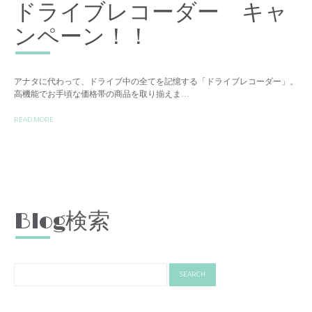
ドライブレコーダー キャ
ンペーン！！
アナタに代わって、ドライブ中の全てを記憶する「ドライブレコーダー」。
高機能でお手頃な価格帯の商品を取り揃えま…
READ MORE
Blog検索