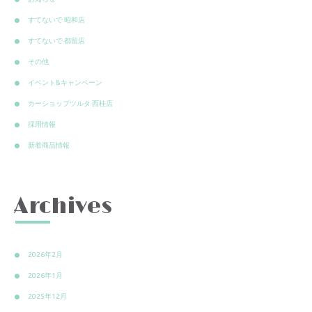
すてないで 昭和店
すてないで 都留店
その他
イベント&キャンペーン
カーショップツルタ 西桂店
採用情報
新着商品情報
Archives
2026年2月
2026年1月
2025年12月