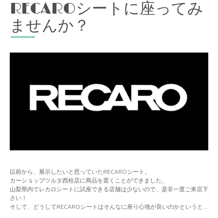
RECAROシートに座ってみ
ませんか？
以前から、展示したいと思っていたRECAROシート。
カーショップツルタ西桂店に商品を置くことができました。
山梨県内でレカロシートに試座できる店舗は少ないので、是非一度ご来店下
さい！
そして、どうしてRECAROシートはそんなに座り心地が良いのかというと...