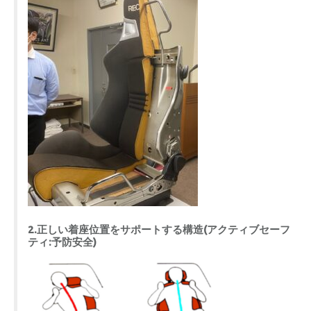
2.正しい着座位置をサポートする構造(アクティブセーフ
ティ:予防安全)