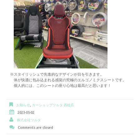
※スタイリッシュで先進的なデザインが目を引きます。
体が快適に包み込まれる感覚の究極のエルゴノミクスシートです。
個人的には、このシートの座り心地は最高だと思います！
お知らせ
,
カーショップツルタ 西桂店
2023-05-02
株式会社ツルタ
Comments are closed