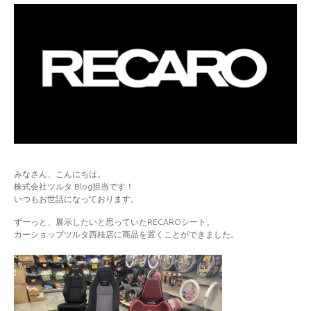
みなさん、こんにちは。
株式会社ツルタ Blog担当です！
いつもお世話になっております。
ずーっと、展示したいと思っていたRECAROシート。
カーショップツルタ西桂店に商品を置くことができました。