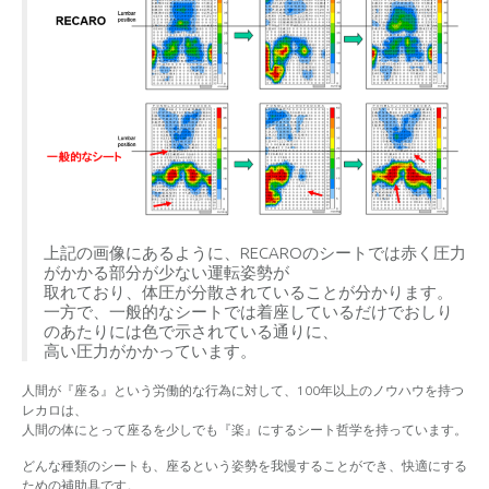
上記の画像にあるように、RECAROのシートでは赤く圧力
がかかる部分が少ない運転姿勢が
取れており、体圧が分散されていることが分かります。
一方で、一般的なシートでは着座しているだけでおしり
のあたりには色で示されている通りに、
高い圧力がかかっています。
人間が『座る』という労働的な行為に対して、100年以上のノウハウを持つ
レカロは、
人間の体にとって座るを少しでも『楽』にするシート哲学を持っています。
どんな種類のシートも、座るという姿勢を我慢することができ、快適にする
ための補助具です。