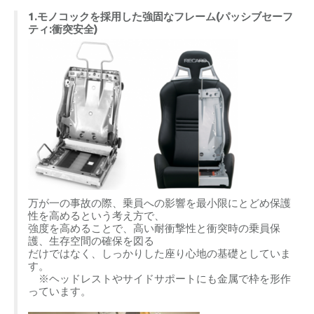
1.モノコックを採用した強固なフレーム(パッシブセーフ
ティ:衝突安全)
万が一の事故の際、乗員への影響を最小限にとどめ保護
性を高めるという考え方で、
強度を高めることで、高い耐衝撃性と衝突時の乗員保
護、生存空間の確保を図る
だけではなく、しっかりした座り心地の基礎としていま
す。
※ヘッドレストやサイドサポートにも金属で枠を形作
っています。