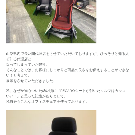
山梨県内で長い間代理店をさせていただいておりますが、ひっそりと知る人
ぞ知る代理店と
なってしまっていた弊社。
そんなことでは、お客様にしっかりと商品の良さをお伝えすることができな
い！と考えて、
展示をさせていただきました。
私、なぜか物心ついた幼い頃に『RECAROシートが付いたクルマはカッコ
いい！』と思った記憶がありまして、
私自身もこんなオフィスチェアを使っております。