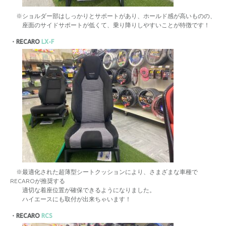
※ショルダー部はしっかりとサポートがあり、ホールド感が高いものの、
座面のサイドサポートが低くて、乗り降りしやすいことが特徴です！
・RECARO
LX-F
※最適化された超薄型シートクッションにより、さまざまな車種で
RECAROが推奨する
適切な着座位置が確保できるようになりました。
ハイエースにも取付が出来ちゃいます！
・RECARO
RCS