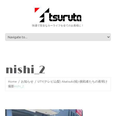
快適で安全なカーライフを全てのお客様に！
nishi_2
Home
お知らせ
UTY(テレビ山梨) Akatsuki(暁)-挑戦者たちの夜明け
撮影
nishi_2