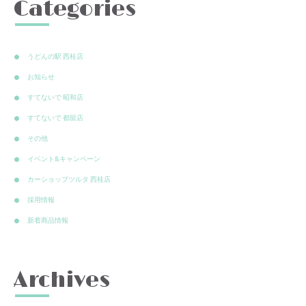
Categories
うどんの駅 西桂店
お知らせ
すてないで 昭和店
すてないで 都留店
その他
イベント&キャンペーン
カーショップツルタ 西桂店
採用情報
新着商品情報
Archives