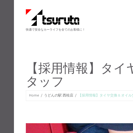
快適で安全なカーライフを全てのお客様に！
【採用情報】タイヤ
タッフ
Home
うどんの駅 西桂店
【採用情報】タイヤ交換 & オイル