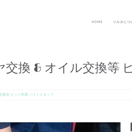
HOME
ツルタにつ
交換 & オイル交換等 
交換等 ピット作業 バイトスタッフ