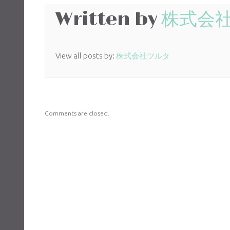
Written by
株式会
View all posts by:
株式会社ツルタ
Comments are closed.