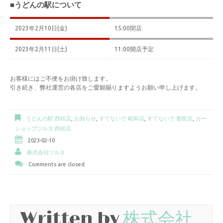
■うどんの駅について
2023年2月10日(金)
15:00閉店
2023年2月11日(土)
11:00開店予定
お客様にはご不便をお掛け致します。
引き続き、弊社運営の各店をご愛願賜りますようお願い申し上げます。
うどんの駅 西桂店
,
お知らせ
,
すてないで 昭和店
,
すてないで 都留店
,
カー
ショップツルタ 西桂店
2023-02-10
株式会社ツルタ
Comments are closed
Written by
株式会社