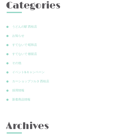
Categories
うどんの駅 西桂店
お知らせ
すてないで 昭和店
すてないで 都留店
その他
イベント&キャンペーン
カーショップツルタ 西桂店
採用情報
新着商品情報
Archives