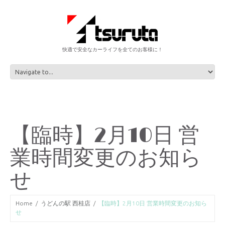
快適で安全なカーライフを全てのお客様に！
【臨時】2月10日 営
業時間変更のお知ら
せ
Home
うどんの駅 西桂店
【臨時】2月10日 営業時間変更のお知ら
せ