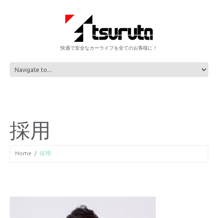
快適で安全なカーライフを全てのお客様に！
採用
Home
採用