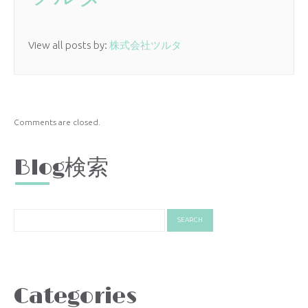
View all posts by:
株式会社ツルタ
Comments are closed.
Blog検索
Categories