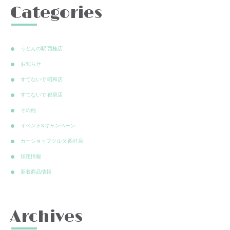
Categories
うどんの駅 西桂店
お知らせ
すてないで 昭和店
すてないで 都留店
その他
イベント&キャンペーン
カーショップツルタ 西桂店
採用情報
新着商品情報
Archives