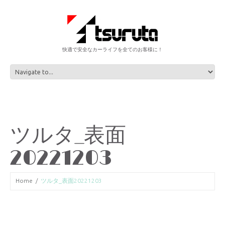
快適で安全なカーライフを全てのお客様に！
ツルタ_表面
20221203
Home
ツルタ_表面20221203