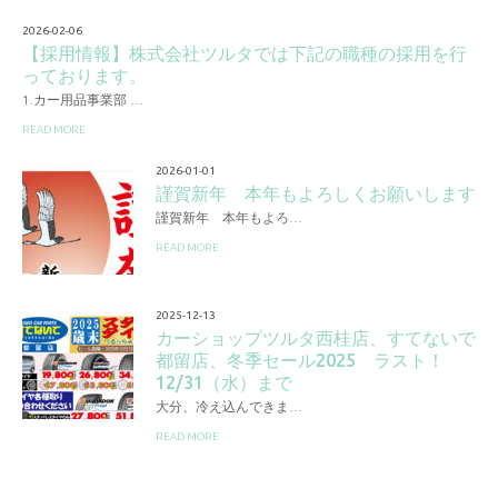
2026-02-06
【採用情報】株式会社ツルタでは下記の職種の採用を行
っております。
1.カー用品事業部 …
READ MORE
2026-01-01
謹賀新年 本年もよろしくお願いします
謹賀新年 本年もよろ…
READ MORE
2025-12-13
カーショップツルタ西桂店、すてないで
都留店、冬季セール2025 ラスト！
12/31（水）まで
大分、冷え込んできま…
READ MORE