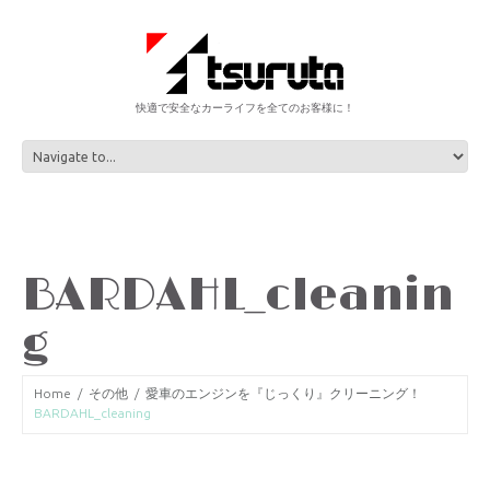
快適で安全なカーライフを全てのお客様に！
BARDAHL_cleanin
g
Home
その他
愛車のエンジンを『じっくり』クリーニング！
BARDAHL_cleaning