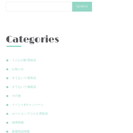
Categories
うどんの駅 西桂店
お知らせ
すてないで 昭和店
すてないで 都留店
その他
イベント&キャンペーン
カーショップツルタ 西桂店
採用情報
新着商品情報