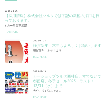
2026-02-06
【採用情報】株式会社ツルタでは下記の職種の採用を行
っております。
1.カー用品事業部 …
READ MORE
2026-01-01
謹賀新年 本年もよろしくお願いします
謹賀新年 本年もよろ…
READ MORE
2025-12-13
カーショップツルタ西桂店、すてないで
都留店、冬季セール2025 ラスト！
12/31（水）まで
大分、冷え込んできま…
READ MORE