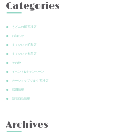
Categories
うどんの駅 西桂店
お知らせ
すてないで 昭和店
すてないで 都留店
その他
イベント&キャンペーン
カーショップツルタ 西桂店
採用情報
新着商品情報
Archives