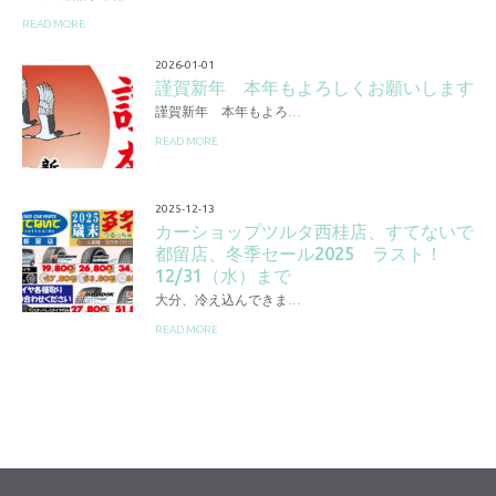
READ MORE
2026-01-01
謹賀新年 本年もよろしくお願いします
謹賀新年 本年もよろ…
READ MORE
2025-12-13
カーショップツルタ西桂店、すてないで
都留店、冬季セール2025 ラスト！
12/31（水）まで
大分、冷え込んできま…
READ MORE