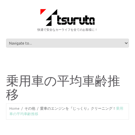
快適で安全なカーライフを全てのお客様に！
乗用車の平均車齢推
移
Home
その他
愛車のエンジンを『じっくり』クリーニング！
乗用
車の平均車齢推移