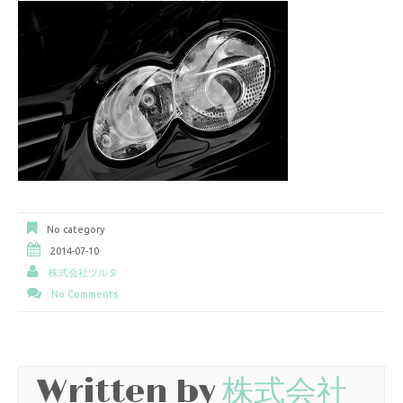
No category
2014-07-10
株式会社ツルタ
No Comments
Written by
株式会社