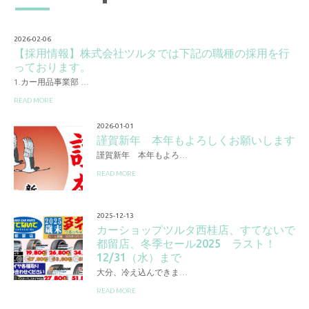
2026-02-06
【採用情報】株式会社ツルタでは下記の職種の採用を行
っております。
1.カー用品事業部 …
READ MORE
2026-01-01
謹賀新年 本年もよろしくお願いします
謹賀新年 本年もよろ…
READ MORE
2025-12-13
カーショップツルタ西桂店、すてないで
都留店、冬季セール2025 ラスト！
12/31（水）まで
大分、冷え込んできま…
READ MORE