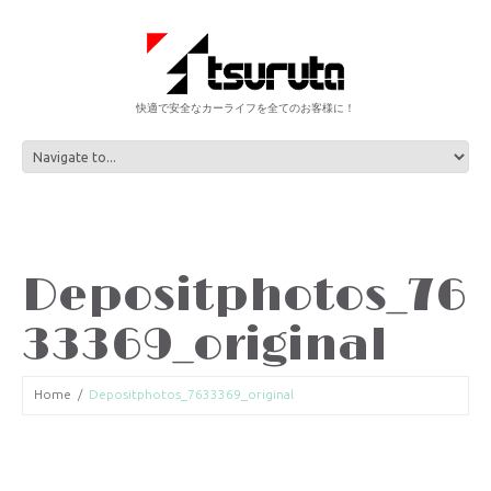
快適で安全なカーライフを全てのお客様に！
Depositphotos_76
33369_original
Home
Depositphotos_7633369_original