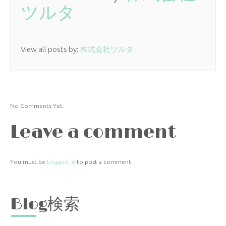
ツルタ
View all posts by:
株式会社ツルタ
No Comments Yet.
Leave a comment
You must be
Logged in
to post a comment.
Blog検索