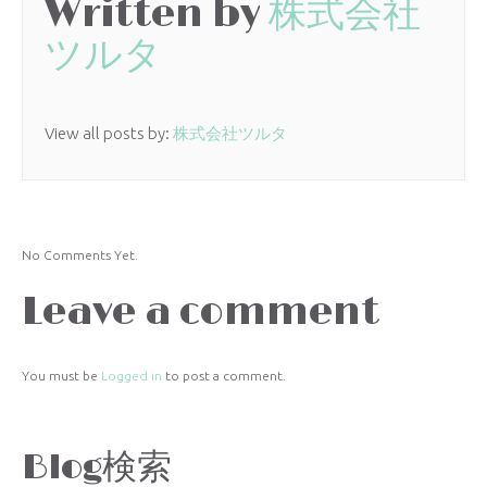
Written by
株式会社
ツルタ
View all posts by:
株式会社ツルタ
No Comments Yet.
Leave a comment
You must be
Logged in
to post a comment.
Blog検索