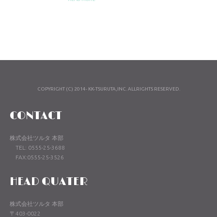
COPYRIGHT (C) 2014- KK-TSURUTA,INC. ALLRIGHTS RESERVED.
CONTACT
株式会社ツルタ 本部
TEL: 0555-25-3688
FAX:0555-25-3526
HEAD QUATER
株式会社ツルタ 本部
〒403-0022