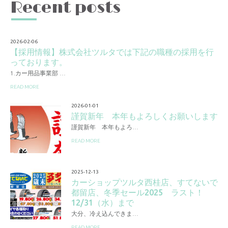
Recent posts
2026-02-06
【採用情報】株式会社ツルタでは下記の職種の採用を行
っております。
1.カー用品事業部 …
READ MORE
2026-01-01
謹賀新年 本年もよろしくお願いします
謹賀新年 本年もよろ…
READ MORE
2025-12-13
カーショップツルタ西桂店、すてないで
都留店、冬季セール2025 ラスト！
12/31（水）まで
大分、冷え込んできま…
READ MORE