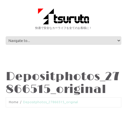
快適で安全なカーライフを全てのお客様に！
Depositphotos_27
866515_original
Home
Depositphotos_27866515_original